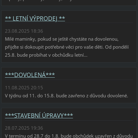
** LETNÍ VÝPRODEJ **
23.08.2025 18:36
Milé maminky, pokud se ještě chystáte na dovolenou,
přijďte si dokoupit potřebné věci pro vaše děti. Od pondělí
25.8. bude probíhat v obchůdku letní...
***DOVOLENÁ***
11.08.2025 20:15
V týdnu od 11. do 15.8. bude zavřeno z důvodu dovolené.
***STAVEBNÍ ÚPRAVY***
28.07.2025 19:36
V termínu od 28.7 do 1.8. bude obchůdek uzavřen z důvodu