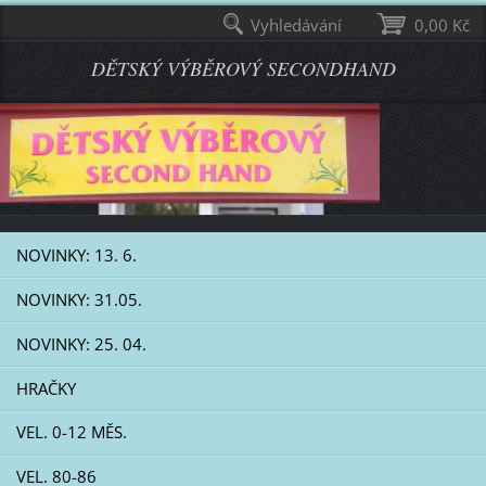
Vyhledávání
0,00 Kč
DĚTSKÝ VÝBĚROVÝ SECONDHAND
NOVINKY: 13. 6.
NOVINKY: 31.05.
NOVINKY: 25. 04.
HRAČKY
VEL. 0-12 MĚS.
VEL. 80-86