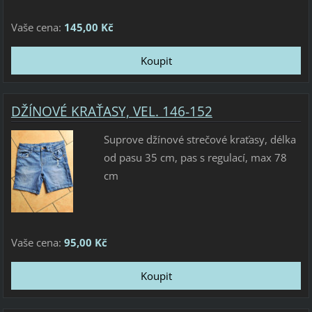
Vaše cena:
145,00 Kč
DŽÍNOVÉ KRAŤASY, VEL. 146-152
Suprove džínové strečové kraťasy, délka
od pasu 35 cm, pas s regulací, max 78
cm
Vaše cena:
95,00 Kč