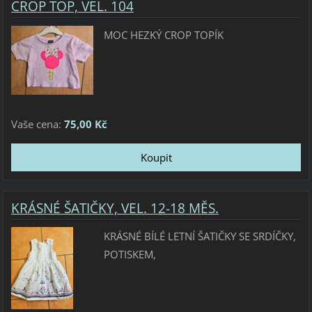
CROP TOP, VEL. 104
MOC HEZKÝ CROP TOPÍK
Vaše cena:
75,00 Kč
KRÁSNÉ ŠATIČKY, VEL. 12-18 MĚS.
KRÁSNÉ BÍLÉ LETNÍ ŠATIČKY SE SRDÍČKY,
POTISKEM,