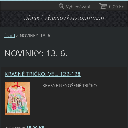
Vyhledávání
0,00 Kč
DĚTSKÝ VÝBĚROVÝ SECONDHAND
Úvod
>
NOVINKY: 13. 6.
NOVINKY: 13. 6.
KRÁSNÉ TRIČKO, VEL. 122-128
KRÁSNÉ NENOŠENÉ TRIČKO,
Vaše cena:
85,00 Kč