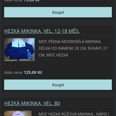
HEZKÁ MIKINKA, VEL. 12-18 MĚS.
MOC PĚKNÁ MODROBÍLÁ MIKINKA,
DÉLKA OD RAMENE 28 CM, RUKÁVY 27
CM, MOC HEZKÁ
Vaše cena:
125,00 Kč
HEZKÁ MIKINKA, VEL. 80
MOC HEZKÁ RŮŽOVÁ MIKINKA , NÁPIS I