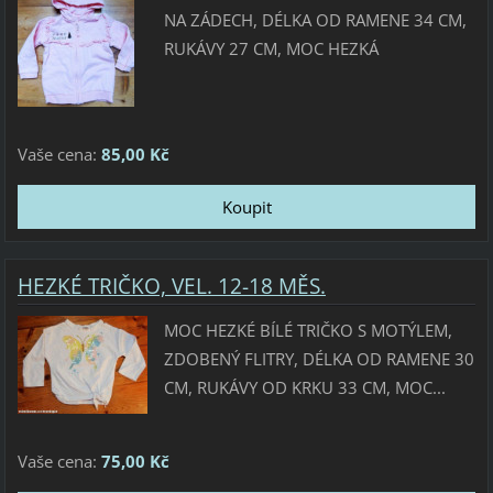
NA ZÁDECH, DÉLKA OD RAMENE 34 CM,
RUKÁVY 27 CM, MOC HEZKÁ
Vaše cena:
85,00 Kč
HEZKÉ TRIČKO, VEL. 12-18 MĚS.
MOC HEZKÉ BÍLÉ TRIČKO S MOTÝLEM,
ZDOBENÝ FLITRY, DÉLKA OD RAMENE 30
CM, RUKÁVY OD KRKU 33 CM, MOC...
Vaše cena:
75,00 Kč