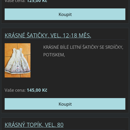
Vaše cena:
125,00 Kč
KRÁSNÉ ŠATIČKY, VEL. 12-18 MĚS.
KRÁSNÉ BÍLÉ LETNÍ ŠATIČKY SE SRDÍČKY,
POTISKEM,
Vaše cena:
145,00 Kč
KRÁSNÝ TOPÍK, VEL. 80