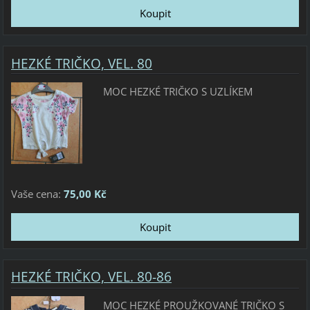
HEZKÉ TRIČKO, VEL. 80
MOC HEZKÉ TRIČKO S UZLÍKEM
Vaše cena:
75,00 Kč
HEZKÉ TRIČKO, VEL. 80-86
MOC HEZKÉ PROUŽKOVANÉ TRIČKO S