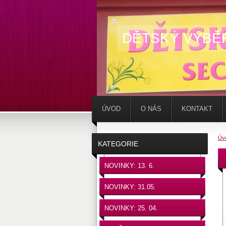
DĚTSKÝ VÝBĚ
ÚVOD
O NÁS
KONTAKT
Úv
KATEGORIE
NOVINKY: 13. 6.
NOVINKY: 31.05.
NOVINKY: 25. 04.