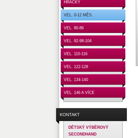
HRAČKY
VEL. 0-12 MĚS.
VEL. 80-86
VEL. 92-98-104
VEL. 110-116
VEL. 122-128
VEL. 134-140
VEL. 146 A VÍCE
KONTAKT
DĚTSKÝ VÝBĚROVÝ
SECONDHAND