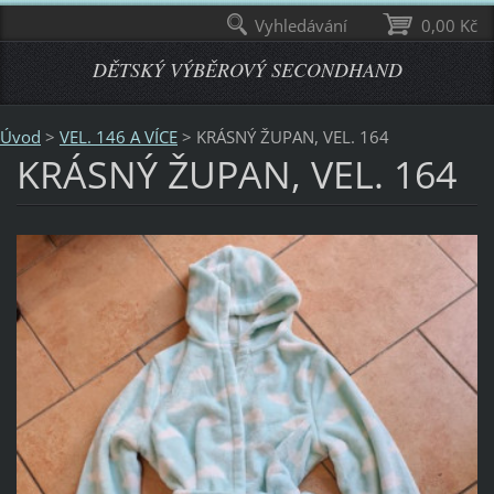
Vyhledávání
0,00 Kč
DĚTSKÝ VÝBĚROVÝ SECONDHAND
Úvod
>
VEL. 146 A VÍCE
>
KRÁSNÝ ŽUPAN, VEL. 164
KRÁSNÝ ŽUPAN, VEL. 164