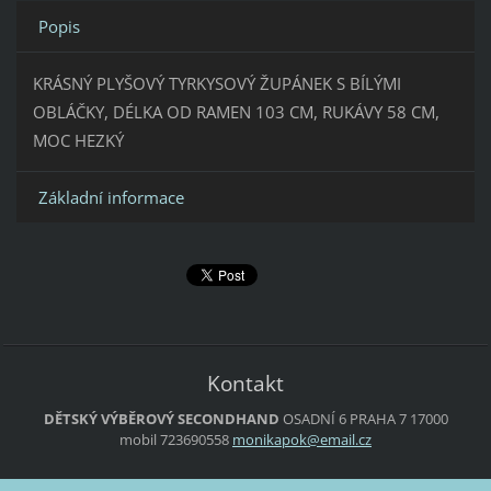
Popis
KRÁSNÝ PLYŠOVÝ TYRKYSOVÝ ŽUPÁNEK S BÍLÝMI
OBLÁČKY, DÉLKA OD RAMEN 103 CM, RUKÁVY 58 CM,
MOC HEZKÝ
Základní informace
Kontakt
DĚTSKÝ VÝBĚROVÝ SECONDHAND
OSADNÍ 6
PRAHA 7
17000
mobil 723690558
monikapo
k@email.
cz