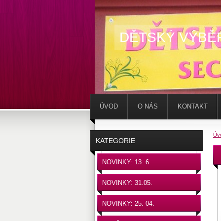
DĚTSKÝ VÝBĚ
ÚVOD
O NÁS
KONTAKT
Úv
KATEGORIE
NOVINKY: 13. 6.
NOVINKY: 31.05.
NOVINKY: 25. 04.