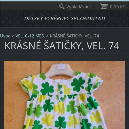
Vyhledávání
0,00 Kč
DĚTSKÝ VÝBĚROVÝ SECONDHAND
Úvod
>
VEL. 0-12 MĚS.
>
KRÁSNÉ ŠATIČKY, VEL. 74
KRÁSNÉ ŠATIČKY, VEL. 74