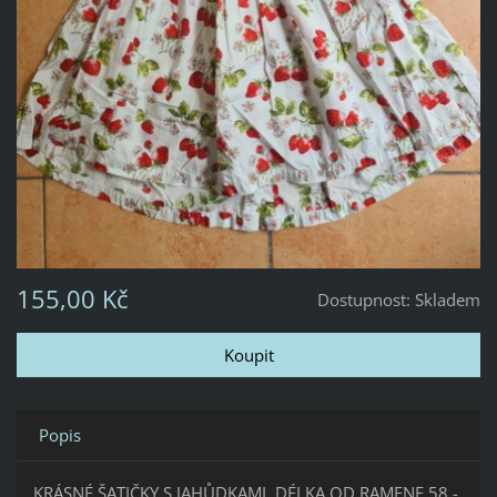
155,00 Kč
Dostupnost:
Skladem
Popis
KRÁSNÉ ŠATIČKY S JAHŮDKAMI, DÉLKA OD RAMENE 58 -