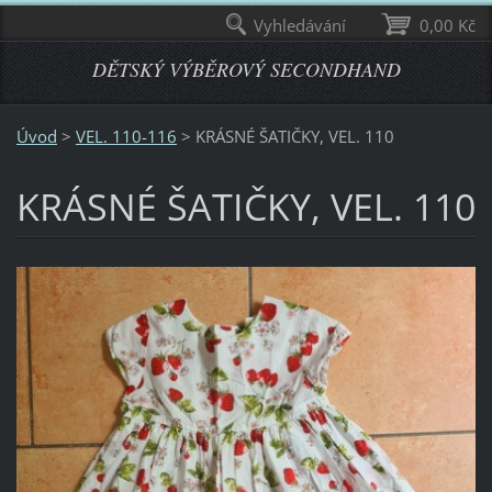
Vyhledávání
0,00 Kč
DĚTSKÝ VÝBĚROVÝ SECONDHAND
Úvod
>
VEL. 110-116
>
KRÁSNÉ ŠATIČKY, VEL. 110
KRÁSNÉ ŠATIČKY, VEL. 110