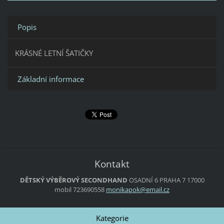
Popis
KRÁSNÉ LETNÍ ŠATIČKY
Základní informace
Kontakt
DĚTSKÝ VÝBĚROVÝ SECONDHAND
OSADNÍ 6
PRAHA 7
17000
mobil 723690558
monikapo
k@email.
cz
Kategorie