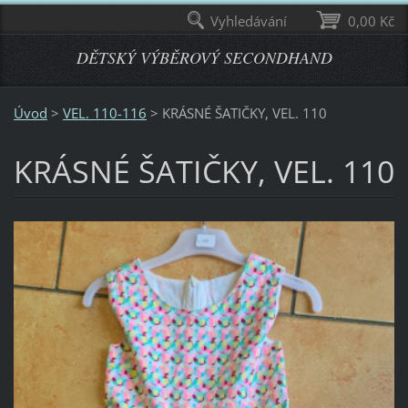
Vyhledávání
0,00 Kč
DĚTSKÝ VÝBĚROVÝ SECONDHAND
Úvod
>
VEL. 110-116
>
KRÁSNÉ ŠATIČKY, VEL. 110
KRÁSNÉ ŠATIČKY, VEL. 110