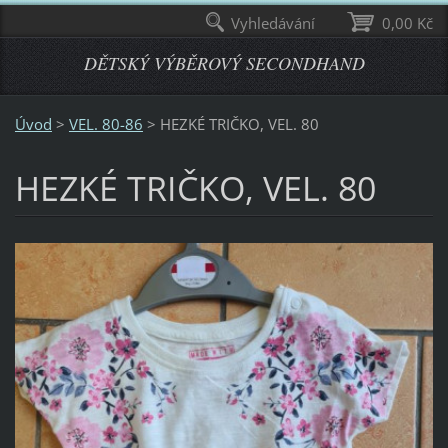
Vyhledávání
0,00 Kč
DĚTSKÝ VÝBĚROVÝ SECONDHAND
Úvod
>
VEL. 80-86
>
HEZKÉ TRIČKO, VEL. 80
HEZKÉ TRIČKO, VEL. 80