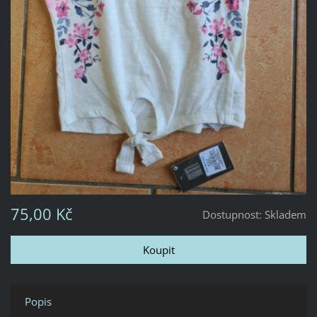
75,00 Kč
Dostupnost:
Skladem
Popis