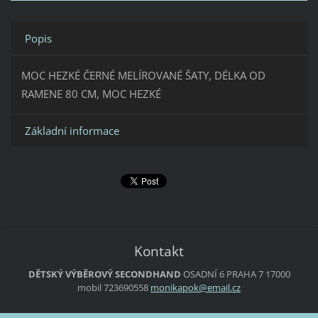
Popis
MOC HEZKÉ ČERNÉ MELÍROVANÉ ŠATY, DÉLKA OD
RAMENE 80 CM, MOC HEZKÉ
Základní informace
Kontakt
DĚTSKÝ VÝBĚROVÝ SECONDHAND
OSADNÍ 6
PRAHA 7
17000
mobil 723690558
monikapo
k@email.
cz