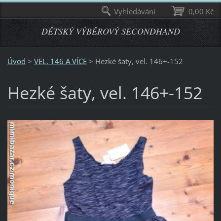
Vyhledávání
0,00 Kč
DĚTSKÝ VÝBĚROVÝ SECONDHAND
Úvod
>
VEL. 146 A VÍCE
>
Hezké šaty, vel. 146+-152
Hezké šaty, vel. 146+-152