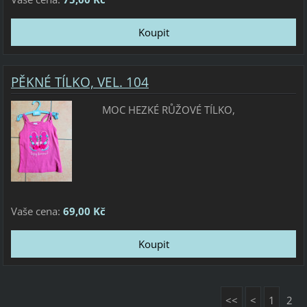
PĚKNÉ TÍLKO, VEL. 104
MOC HEZKÉ RŮŽOVÉ TÍLKO,
Vaše cena:
69,00 Kč
<<
<
1
2