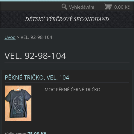
Vyhledávání
0,00 Kč
DĚTSKÝ VÝBĚROVÝ SECONDHAND
Úvod
>
VEL. 92-98-104
VEL. 92-98-104
PĚKNÉ TRIČKO, VEL. 104
MOC PĚKNÉ ČERNÉ TRIČKO
Vaše cena:
75,00 Kč