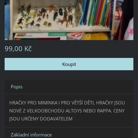
99,00 Kč
Popis
HRAČKY PRO MIMINKA I PRO VĚTŠÍ DĚTI, HRAČKY JSOU
NOVÉ Z VELKOOBCHODU ALTOYS NEBO RAPPA. CENY
JSOU URČENY DODAVATELEM
Základní informace