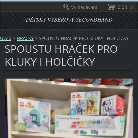
Vyhledávání
0,00 Kč
DĚTSKÝ VÝBĚROVÝ SECONDHAND
Úvod
>
HRAČKY
>
SPOUSTU HRAČEK PRO KLUKY I HOLČIČKY
SPOUSTU HRAČEK PRO
KLUKY I HOLČIČKY