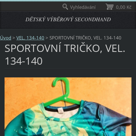
Vyhledávání
0,00 Kč
DĚTSKÝ VÝBĚROVÝ SECONDHAND
Úvod
>
VEL. 134-140
>
SPORTOVNÍ TRIČKO, VEL. 134-140
SPORTOVNÍ TRIČKO, VEL.
134-140