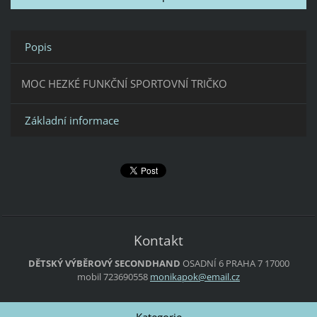
Popis
MOC HEZKÉ FUNKČNÍ SPORTOVNÍ TRIČKO
Základní informace
Kontakt
DĚTSKÝ VÝBĚROVÝ SECONDHAND
OSADNÍ 6
PRAHA 7
17000
mobil 723690558
monikapo
k@email.
cz
Kategorie