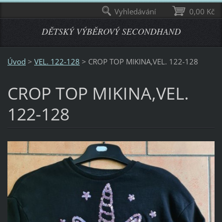
Vyhledávání
0,00 Kč
DĚTSKÝ VÝBĚROVÝ SECONDHAND
Úvod
>
VEL. 122-128
>
CROP TOP MIKINA,VEL. 122-128
CROP TOP MIKINA,VEL.
122-128