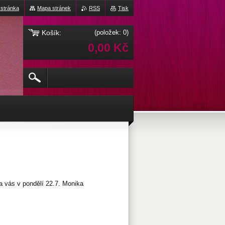
 stránka
Mapa stránek
RSS
Tisk
Košík:
(položek: 0)
0,00 Kč
 vás v pondělí 22.7. Monika