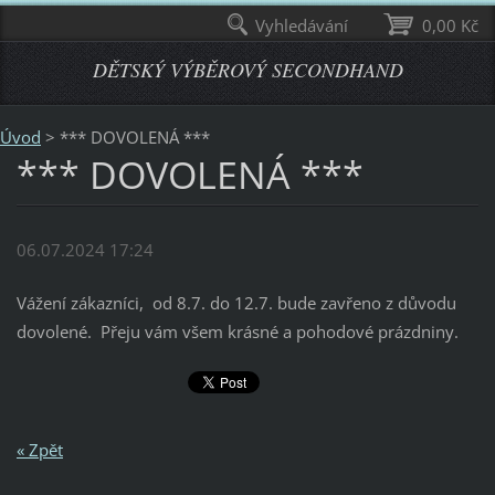
Vyhledávání
0,00 Kč
DĚTSKÝ VÝBĚROVÝ SECONDHAND
Úvod
>
*** DOVOLENÁ ***
*** DOVOLENÁ ***
06.07.2024 17:24
Vážení zákazníci, od 8.7. do 12.7. bude zavřeno z důvodu
dovolené. Přeju vám všem krásné a pohodové prázdniny.
« Zpět