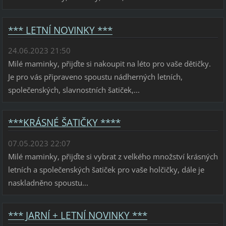
*** LETNÍ NOVINKY ***
24.06.2023 21:50
Milé maminky, přijďte si nakoupit na léto pro vaše dětičky.
Je pro vás připraveno spoustu nádherných letních,
společenských, slavnostních šatiček,...
***KRÁSNÉ ŠATIČKY ****
07.05.2023 22:07
Milé maminky, přijďte si vybrat z velkého množství krásných
letních a společenských šatiček pro vaše holčičky, dále je
naskladněno spoustu...
*** JARNÍ + LETNÍ NOVINKY ***