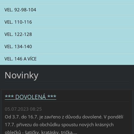
VEL. 92-98-104
VEL. 110-116
VEL. 122-128
VEL. 134-140
VEL. 146 A VÍCE
Novinky
*** DOVOLENÁ ***
05.07.2023 08:25
Od 3.7. do 16.7. je zavřeno z důvodu dovolené. V pondělí
17.7. přivezu do obchůdku spoustu nových krásných
oblečků - šatičky, kratásky, trička,...