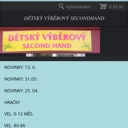
Vyhledávání
0,00 Kč
DĚTSKÝ VÝBĚROVÝ SECONDHAND
NOVINKY: 13. 6.
NOVINKY: 31.05.
NOVINKY: 25. 04.
HRAČKY
VEL. 0-12 MĚS.
VEL. 80-86