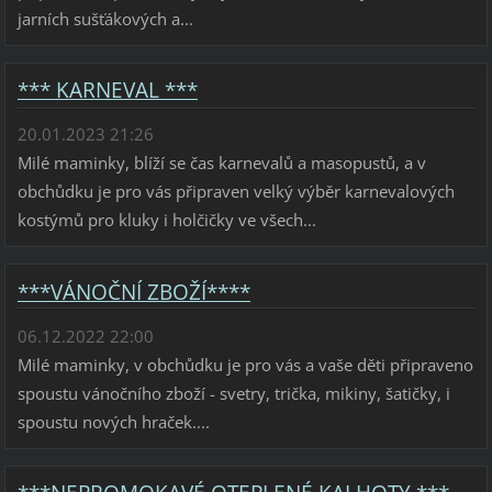
jarních sušťákových a...
*** KARNEVAL ***
20.01.2023 21:26
Milé maminky, blíží se čas karnevalů a masopustů, a v
obchůdku je pro vás připraven velký výběr karnevalových
kostýmů pro kluky i holčičky ve všech...
***VÁNOČNÍ ZBOŽÍ****
06.12.2022 22:00
Milé maminky, v obchůdku je pro vás a vaše děti připraveno
spoustu vánočního zboží - svetry, trička, mikiny, šatičky, i
spoustu nových hraček....